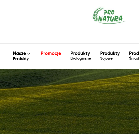
Nasze
Promocje
Produkty
Produkty
Prod
Ekologiczne
Sojowe
Śnia
Produkty