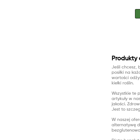
Produkty 
Jeśli chcesz,
posiłki na każ
wartości odży
kiełki roślin.
Wszystkie te 
artykuły w na
jakości. Zdro
Jest to szczeg
W naszej ofer
alternatywę d
bezglutenowa