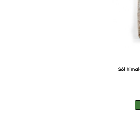
Sól hima