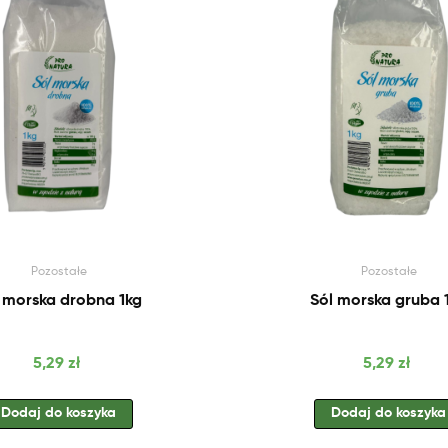
Pozostałe
Pozostałe
 morska drobna 1kg
Sól morska gruba 
Cena
Cena
5,29 zł
5,29 zł
Dodaj do koszyka
Dodaj do koszyka