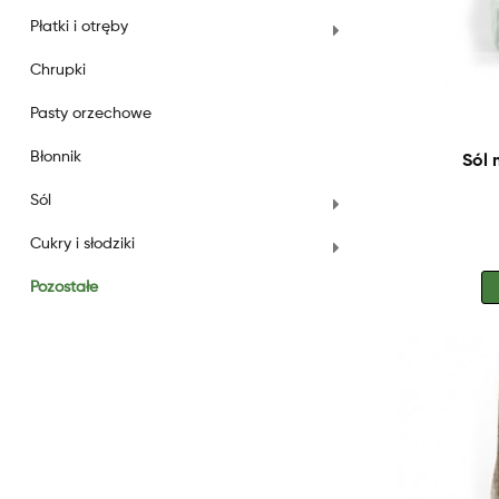
Płatki i otręby
Chrupki
Pasty orzechowe
Błonnik
Sól
Sól
Cukry i słodziki
Pozostałe