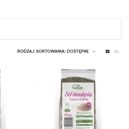
RODZAJ SORTOWANIA:
DOSTĘPNE